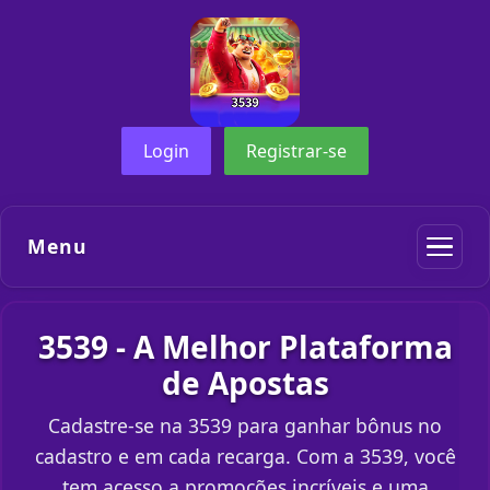
Login
Registrar-se
Menu
3539 - A Melhor Plataforma
de Apostas
Cadastre-se na 3539 para ganhar bônus no
cadastro e em cada recarga. Com a 3539, você
tem acesso a promoções incríveis e uma