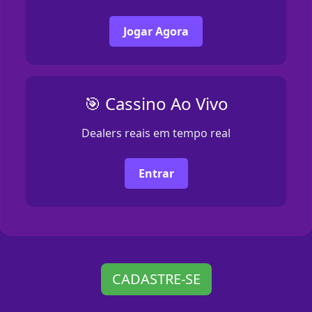
Jogar Agora
🎯 Cassino Ao Vivo
Dealers reais em tempo real
Entrar
CADASTRE-SE