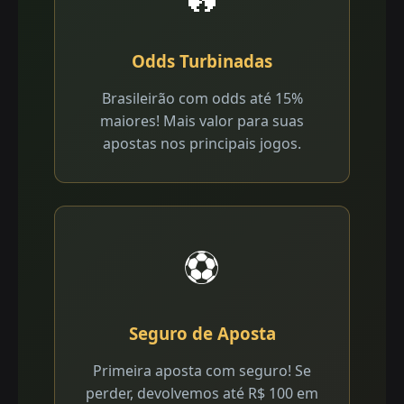
Odds Turbinadas
Brasileirão com odds até 15%
maiores! Mais valor para suas
apostas nos principais jogos.
⚽
Seguro de Aposta
Primeira aposta com seguro! Se
perder, devolvemos até R$ 100 em