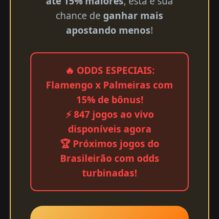
até 15% maiores
, esta é sua
chance de
ganhar mais
apostando menos
!
🔥 ODDS ESPECIAIS:
Flamengo x Palmeiras com
15% de bônus!
⚡ 847 jogos ao vivo
disponíveis agora
🏆 Próximos jogos do
Brasileirão com odds
turbinadas!