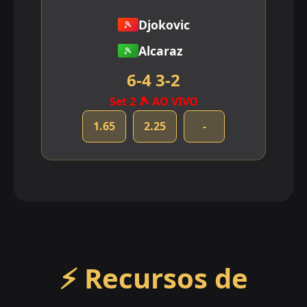
Djokovic
🎾
Alcaraz
🎾
6-4 3-2
Set 2 🎾 AO VIVO
1.65
2.25
-
⚡ Recursos de