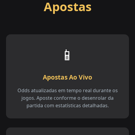
Apostas
📱
Apostas Ao Vivo
Odds atualizadas em tempo real durante os
jogos. Aposte conforme o desenrolar da
partida com estatísticas detalhadas.