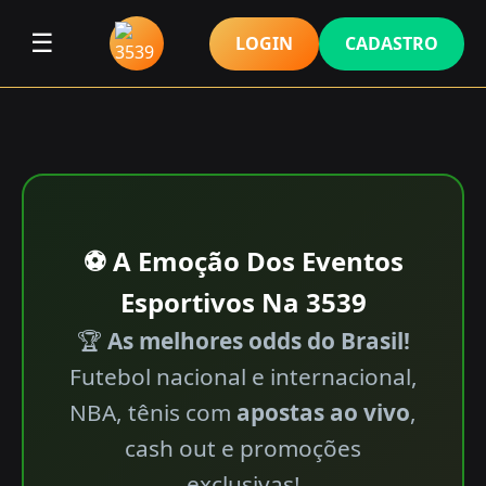
☰
LOGIN
CADASTRO
⚽ A Emoção Dos Eventos
Esportivos Na 3539
🏆
As melhores odds do Brasil!
Futebol nacional e internacional,
NBA, tênis com
apostas ao vivo
,
cash out e promoções
exclusivas!