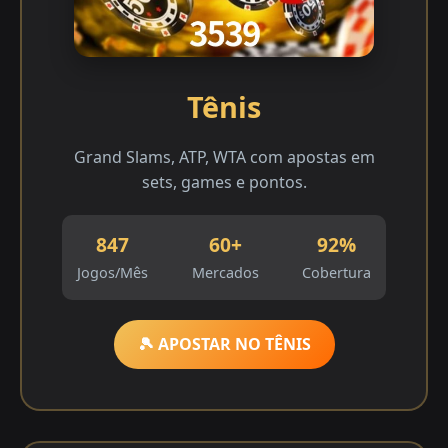
Tênis
Grand Slams, ATP, WTA com apostas em
sets, games e pontos.
847
60+
92%
Jogos/Mês
Mercados
Cobertura
🎾 APOSTAR NO TÊNIS