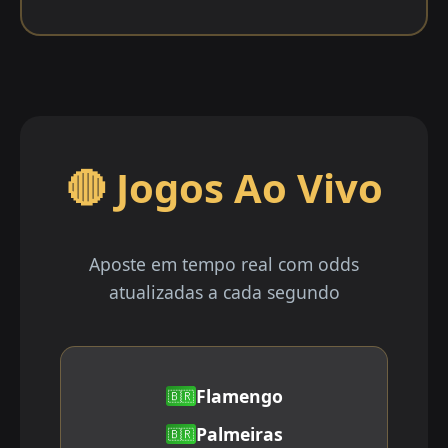
🔴 Jogos Ao Vivo
Aposte em tempo real com odds
atualizadas a cada segundo
Flamengo
🇧🇷
Palmeiras
🇧🇷