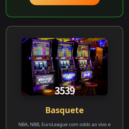
Basquete
NBA, NBB, EuroLeague com odds ao vivo e