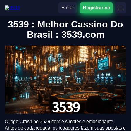
Entrar
Registrar-se
3539 : Melhor Cassino Do
Brasil : 3539.com
O jogo Crash no 3539.com é simples e emocionante.
Antes de cada rodada, os jogadores fazem suas apostas e