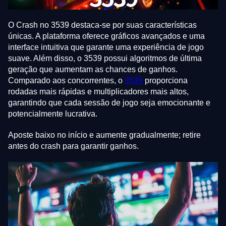
O Crash no 3539 destaca-se por suas características
únicas. A plataforma oferece gráficos avançados e uma
interface intuitiva que garante uma experiência de jogo
suave. Além disso, o 3539 possui algoritmos de última
geração que aumentam as chances de ganhos.
Comparado aos concorrentes, o
3539
proporciona
rodadas mais rápidas e multiplicadores mais altos,
garantindo que cada sessão de jogo seja emocionante e
potencialmente lucrativa.
Aposte baixo no início e aumente gradualmente; retire
antes do crash para garantir ganhos.