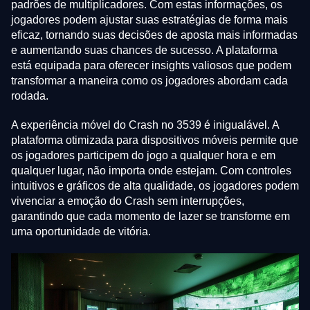
padrões de multiplicadores. Com estas informações, os
jogadores podem ajustar suas estratégias de forma mais
eficaz, tornando suas decisões de aposta mais informadas
e aumentando suas chances de sucesso. A plataforma
está equipada para oferecer insights valiosos que podem
transformar a maneira como os jogadores abordam cada
rodada.
A experiência móvel do Crash no 3539 é inigualável. A
plataforma otimizada para dispositivos móveis permite que
os jogadores participem do jogo a qualquer hora e em
qualquer lugar, não importa onde estejam. Com controles
intuitivos e gráficos de alta qualidade, os jogadores podem
vivenciar a emoção do Crash sem interrupções,
garantindo que cada momento de lazer se transforme em
uma oportunidade de vitória.