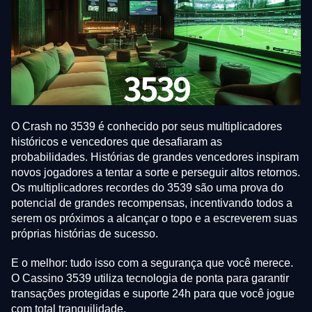
O Crash no 3539 é conhecido por seus multiplicadores
históricos e vencedores que desafiaram as
probabilidades. Histórias de grandes vencedores inspiram
novos jogadores a tentar a sorte e perseguir altos retornos.
Os multiplicadores recordes do 3539 são uma prova do
potencial de grandes recompensas, incentivando todos a
serem os próximos a alcançar o topo e a escreverem suas
próprias histórias de sucesso.
E o melhor: tudo isso com a segurança que você merece.
O Cassino 3539 utiliza tecnologia de ponta para garantir
transações protegidas e suporte 24h para que você jogue
com total tranquilidade.