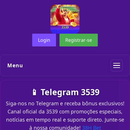
Login
Registrar-se
Menu
📱 Telegram 3539
Siga-nos no Telegram e receba bônus exclusivos!
Canal oficial da 3539 com promoções especiais,
notícias em tempo real e suporte direto. Junte-se
à nossa comunidade!
38H Bet