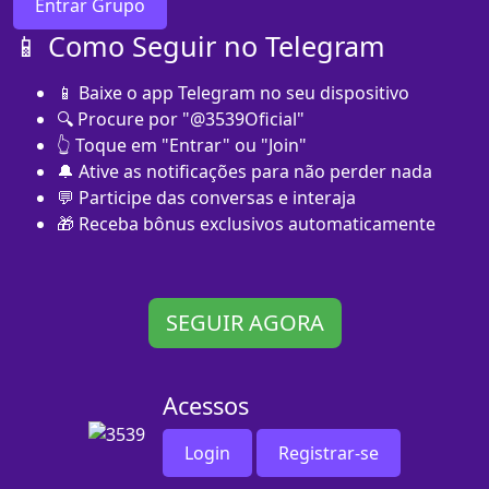
Entrar Grupo
📱 Como Seguir no Telegram
📱 Baixe o app Telegram no seu dispositivo
🔍 Procure por "@3539Oficial"
👆 Toque em "Entrar" ou "Join"
🔔 Ative as notificações para não perder nada
💬 Participe das conversas e interaja
🎁 Receba bônus exclusivos automaticamente
SEGUIR AGORA
Acessos
Login
Registrar-se