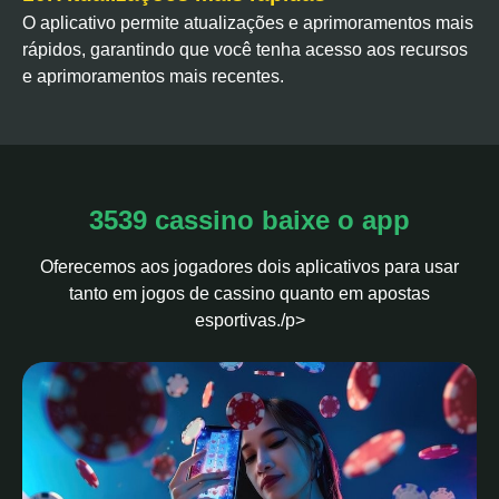
O aplicativo permite atualizações e aprimoramentos mais
rápidos, garantindo que você tenha acesso aos recursos
e aprimoramentos mais recentes.
3539 cassino baixe o app
Oferecemos aos jogadores dois aplicativos para usar
tanto em jogos de cassino quanto em apostas
esportivas./p>