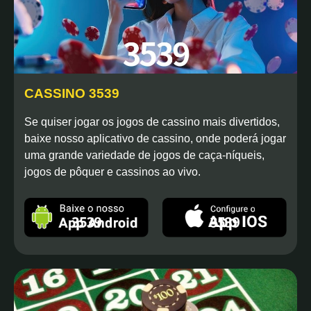
CASSINO 3539
Se quiser jogar os jogos de cassino mais divertidos,
baixe nosso aplicativo de cassino, onde poderá jogar
uma grande variedade de jogos de caça-níqueis,
jogos de pôquer e cassinos ao vivo.