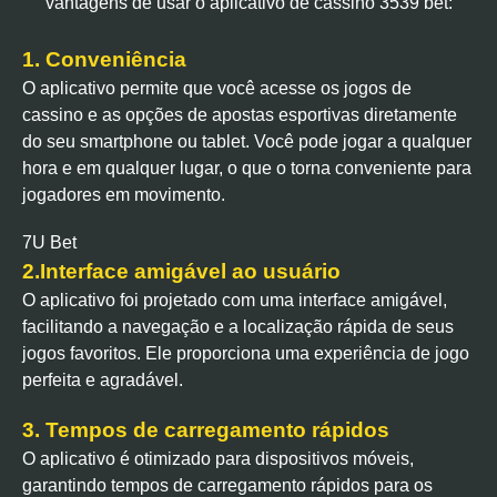
vantagens de usar o aplicativo de cassino 3539 bet:
1. Conveniência
O aplicativo permite que você acesse os jogos de
cassino e as opções de apostas esportivas diretamente
do seu smartphone ou tablet. Você pode jogar a qualquer
hora e em qualquer lugar, o que o torna conveniente para
jogadores em movimento.
7U Bet
2.Interface amigável ao usuário
O aplicativo foi projetado com uma interface amigável,
facilitando a navegação e a localização rápida de seus
jogos favoritos. Ele proporciona uma experiência de jogo
perfeita e agradável.
3. Tempos de carregamento rápidos
O aplicativo é otimizado para dispositivos móveis,
garantindo tempos de carregamento rápidos para os