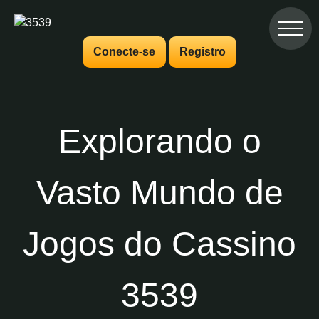
Conecte-se
Registro
Explorando o
Vasto Mundo de
Jogos do Cassino
3539