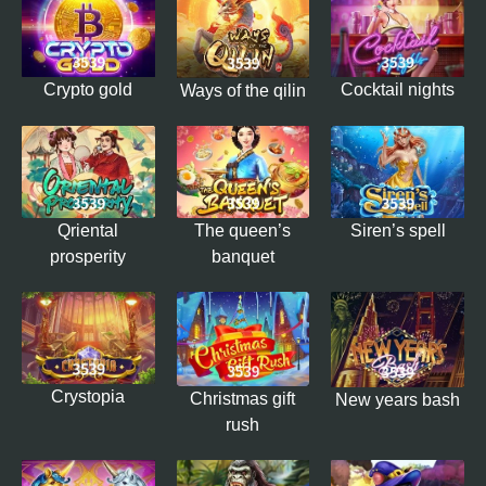
Crypto gold
Cocktail nights
Ways of the qilin
The queen’s
Siren’s spell
Qriental
banquet
prosperity
Crystopia
Christmas gift
New years bash
rush