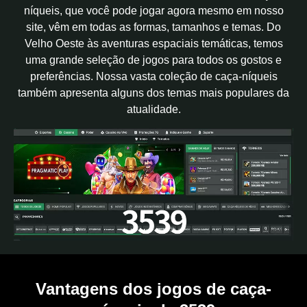
níqueis, que você pode jogar agora mesmo em nosso
site, vêm em todas as formas, tamanhos e temas. Do
Velho Oeste às aventuras espaciais temáticas, temos
uma grande seleção de jogos para todos os gostos e
preferências. Nossa vasta coleção de caça-níqueis
também apresenta alguns dos temas mais populares da
atualidade.
Vantagens dos jogos de caça-