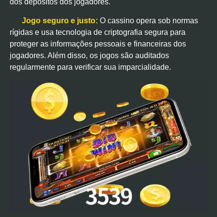
dos depósitos dos jogadores.
Jogo seguro e justo:
O cassino opera sob normas
rígidas e usa tecnologia de criptografia segura para
proteger as informações pessoais e financeiras dos
jogadores. Além disso, os jogos são auditados
regularmente para verificar sua imparcialidade.