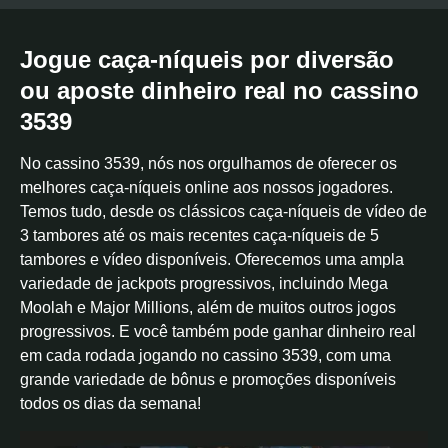
Jogue caça-níqueis por diversão
ou aposte dinheiro real no cassino
3539
No cassino 3539, nós nos orgulhamos de oferecer os
melhores caça-níqueis online aos nossos jogadores.
Temos tudo, desde os clássicos caça-níqueis de vídeo de
3 tambores até os mais recentes caça-níqueis de 5
tambores e vídeo disponíveis. Oferecemos uma ampla
variedade de jackpots progressivos, incluindo Mega
Moolah e Major Millions, além de muitos outros jogos
progressivos. E você também pode ganhar dinheiro real
em cada rodada jogando no cassino 3539, com uma
grande variedade de bônus e promoções disponíveis
todos os dias da semana!