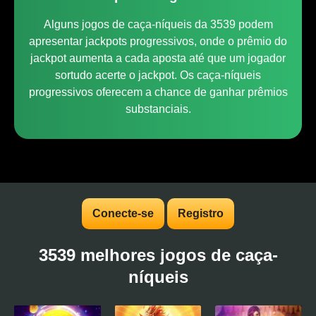
Alguns jogos de caça-níqueis da 3539 podem
apresentar jackpots progressivos, onde o prêmio do
jackpot aumenta a cada aposta até que um jogador
sortudo acerte o jackpot. Os caça-níqueis
progressivos oferecem a chance de ganhar prêmios
substanciais.
Conecte-se
Registro
3539 melhores jogos de caça-
níqueis